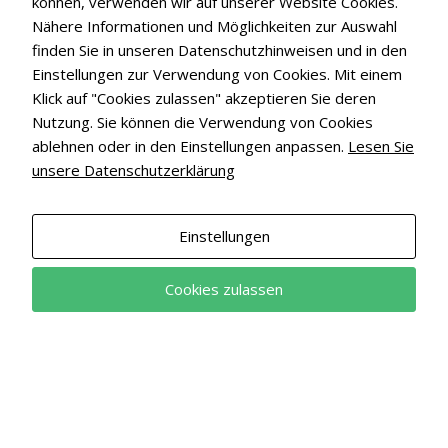
können, verwenden wir auf unserer Website Cookies.
Nähere Informationen und Möglichkeiten zur Auswahl
finden Sie in unseren Datenschutzhinweisen und in den
Einstellungen zur Verwendung von Cookies. Mit einem
Klick auf "Cookies zulassen" akzeptieren Sie deren
Nutzung. Sie können die Verwendung von Cookies
Sichere Versorgung zu jeder Zeit
ablehnen oder in den Einstellungen anpassen.
Lesen Sie
unsere Datenschutzerklärung
Durchgängige Versorgung garantiert – ohne Aufwand und
Risiko für Sie
Einstellungen
Cookies zulassen
Stiftung Warentest
empfohlen